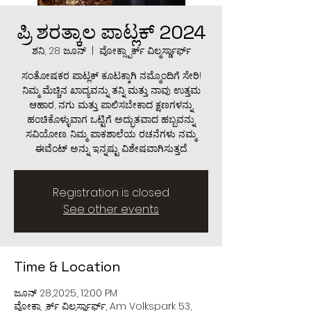
ಪ್ರಿ ಶರತ್ಕಾಲ ಪಾಟ್ಲಕ್ 2024
ಶನಿ, 28 ಜೂನ್
  |  
ವೋಕ್ಸ್ಪಾರ್ಕ್ ವಿಲ್ಮರ್ಸ್ಡಾರ್ಫ್
ಸಂತೋಷಕರ ಪಾಟ್ಲಕ್ ಕೂಟಕ್ಕಾಗಿ ನಮ್ಮೊಂದಿಗೆ ಸೇರಿ!
ನಿಮ್ಮ ಮೆಚ್ಚಿನ ಖಾದ್ಯವನ್ನು ತನ್ನಿ ಮತ್ತು ನಾವು ಉತ್ತಮ
ಆಹಾರ, ನಗು ಮತ್ತು ಪಾಲಿಸಬೇಕಾದ ಕ್ಷಣಗಳನ್ನು
ಹಂಚಿಕೊಳ್ಳುವಾಗ ಒಟ್ಟಿಗೆ ಅದ್ಭುತವಾದ ಹಬ್ಬವನ್ನು
ಸವಿಯೋಣ. ನಿಮ್ಮ ಪಾಕಶಾಲೆಯ ರಚನೆಗಳು ನಮ್ಮ
ಈವೆಂಟ್ ಅನ್ನು ಇನ್ನಷ್ಟು ವಿಶೇಷವಾಗಿಸುತ್ತದೆ.
Registration is closed
See other events
Time & Location
ಜೂನ್ 28,2025, 12:00 PM
ವೋಕ್ಸ್ಪಾರ್ಕ್ ವಿಲ್ಮರ್ಸ್ಡಾರ್ಫ್, Am Volkspark 53,